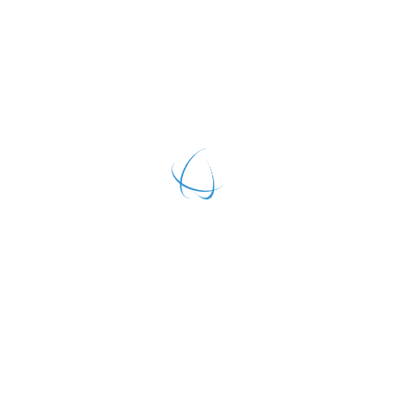
Istražite besplatne tečajeve na Mastercam University portalu!
13
May,
2024
KATEGORIJE
MASTERCAM EDUKACIJA
MASTERCAM NOVOSTI
VIDEO NOVOSTI
TAGOVI
Biam Zagreb 2016
Biam Zagreb 2018
Božić
CAD/CAM
celje
Celjski sajam
CNC strojevi
education
Edukacija
Forma Tool
Glodanje
Mastercam
Mastercam 2019